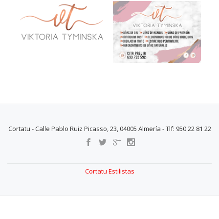
Cortatu - Calle Pablo Ruiz Picasso, 23, 04005 Almería - Tlf: 950 22 81 22
SECONDARY
MENU
Cortatu Estilistas