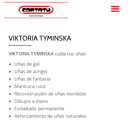
TO
Skip
to
NA
content
VIKTORIA TYMINSKA
VIKTORIA TYMINSKA
cuida tus uñas:
Uñas de gel
Uñas de acrigel
Uñas de fantasía
Manicura rusa
Reconstrucción de uñas mordidas
Dibujos a mano
Esmaltado permanente
Reforzamiento de uñas naturales.