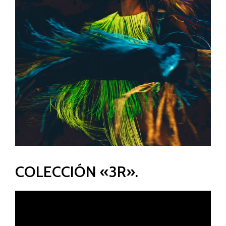
COLECCIÓN «3R».