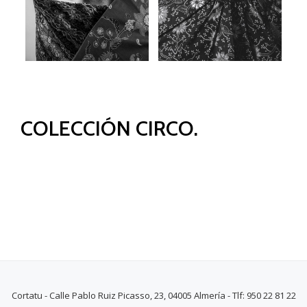
COLECCIÓN CIRCO.
Cortatu - Calle Pablo Ruiz Picasso, 23, 04005 Almería - Tlf: 950 22 81 22