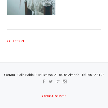
NAVEGACIÓN DE ENTRADAS
COLECCIONES
Cortatu - Calle Pablo Ruiz Picasso, 23, 04005 Almería - Tlf: 950 22 81 22
SECONDARY
MENU
Cortatu Estilistas