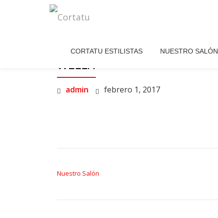
Skip
to
CORTATU ESTILISTAS
NUESTRO SALÓN
content
WELLA
admin
febrero 1, 2017
NAVEGACIÓN DE ENTRADAS
Nuestro Salón